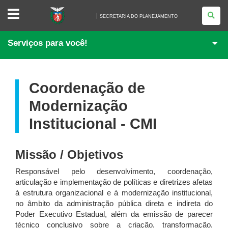
SECRETARIA
DO
SECRETARIA DO PLANEJAMENTO
PLANEJAMENTO
Serviços para você!
Coordenação de
Modernização
Institucional - CMI
Missão / Objetivos
Responsável pelo desenvolvimento, coordenação,
articulação e implementação de políticas e diretrizes afetas
à estrutura organizacional e à modernização institucional,
no âmbito da administração pública direta e indireta do
Poder Executivo Estadual, além da emissão de parecer
técnico conclusivo sobre a criação, transformação,