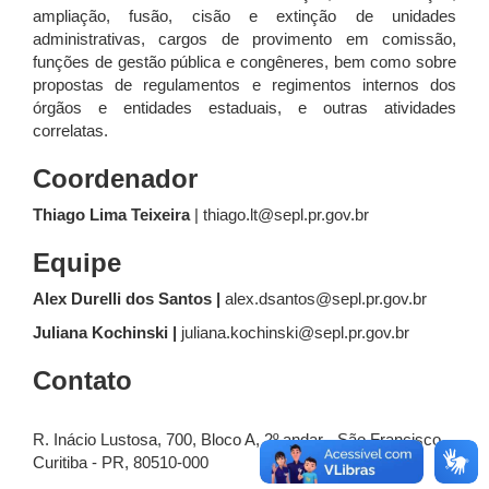
ampliação, fusão, cisão e extinção de unidades
administrativas, cargos de provimento em comissão,
funções de gestão pública e congêneres, bem como sobre
propostas de regulamentos e regimentos internos dos
órgãos e entidades estaduais, e outras atividades
correlatas.
Coordenador
Thiago Lima Teixeira
|
thiago.lt@sepl.pr.gov.br
Equipe
Alex Durelli dos Santos |
alex.dsantos@sepl.pr.gov.br
Juliana Kochinski |
juliana.kochinski@sepl.pr.gov.br
Contato
R. Inácio Lustosa, 700, Bloco A, 2º andar - São Francisco,
Curitiba - PR, 80510-000