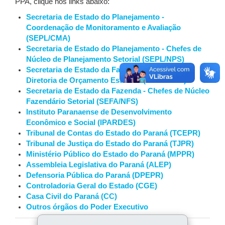
PPA, clique nos links abaixo:
Secretaria de Estado do Planejamento -
Coordenação de Monitoramento e Avaliação
(SEPL/CMA)
Secretaria de Estado do Planejamento - Chefes de
Núcleo de Planejamento Setorial (SEPL/NPS)
Secretaria de Estado da Fazenda - Técnicos da
Diretoria de Orçamento Estadual (SEFA/DOE)
Secretaria de Estado da Fazenda - Chefes de Núcleo
Fazendário Setorial (SEFA/NFS)
Instituto Paranaense de Desenvolvimento
Econômico e Social (IPARDES)
Tribunal de Contas do Estado do Paraná (TCEPR)
Tribunal de Justiça do Estado do Paraná (TJPR)
Ministério Público do Estado do Paraná (MPPR)
Assembleia Legislativa do Paraná (ALEP)
Defensoria Pública do Paraná (DPEPR)
Controladoria Geral do Estado (CGE)
Casa Civil do Paraná (CC)
Outros órgãos do Poder Executivo